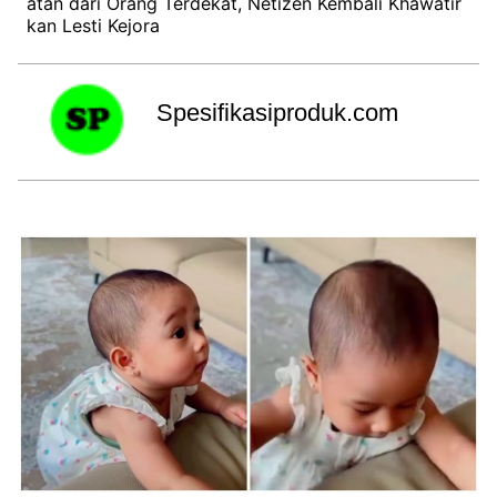
atan dari Orang Terdekat, Netizen Kembali Khawatir
kan Lesti Kejora
Spesifikasiproduk.com