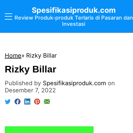
Spesifikasiproduk.com
Review Produk-produk Terlaris di Pasaran dan
Investasi
Home
Rizky Billar
Rizky Billar
Published by
Spesifikasiproduk.com
on
Desember 7, 2022