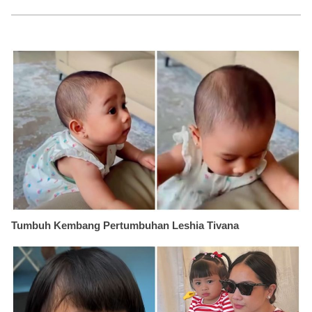
Tumbuh Kembang Pertumbuhan Leshia Tivana