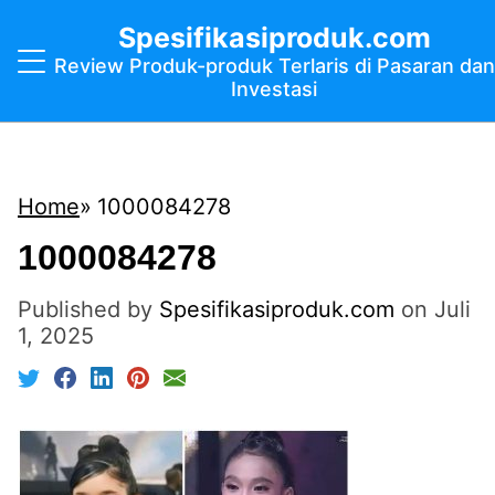
Spesifikasiproduk.com
Review Produk-produk Terlaris di Pasaran dan
Investasi
Home
1000084278
1000084278
Published by
Spesifikasiproduk.com
on
Juli
1, 2025