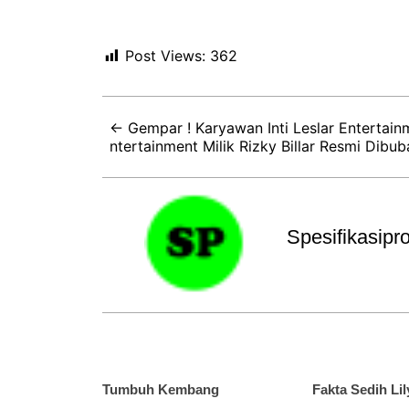
Post Views:
362
← Gempar ! Karyawan Inti Leslar Entertai
ntertainment Milik Rizky Billar Resmi Dibub
Spesifikasip
Tumbuh Kembang
Fakta Sedih Lil