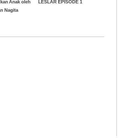
dikan Anak oleh
LESLAR EPISODE 1
n Nagita