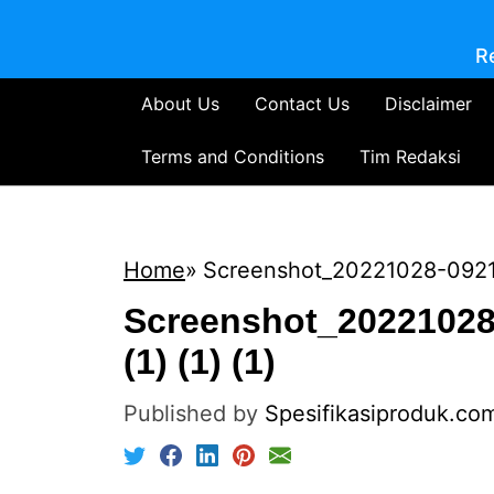
R
About Us
Contact Us
Disclaimer
Terms and Conditions
Tim Redaksi
Home
Screenshot_20221028-092113
Screenshot_20221028
(1) (1) (1)
Published by
Spesifikasiproduk.co