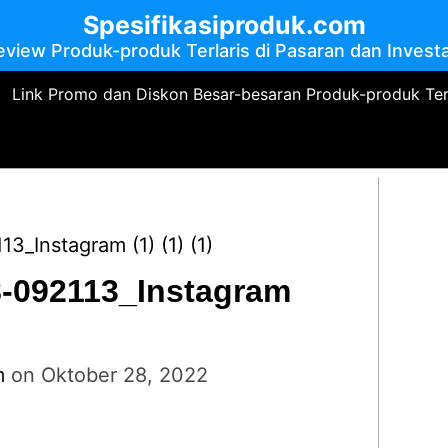
Spesifikasiproduk.com
eview Produk-produk Terlaris di Pasaran dan Investa
Link Promo dan Diskon Besar-besaran Produk-produk Te
_Instagram (1) (1) (1)
-092113_Instagram
m
on
Oktober 28, 2022