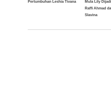
Pertumbuhan Leshia Tivana
Mula Lily Dija
Raffi Ahmad da
Slavina