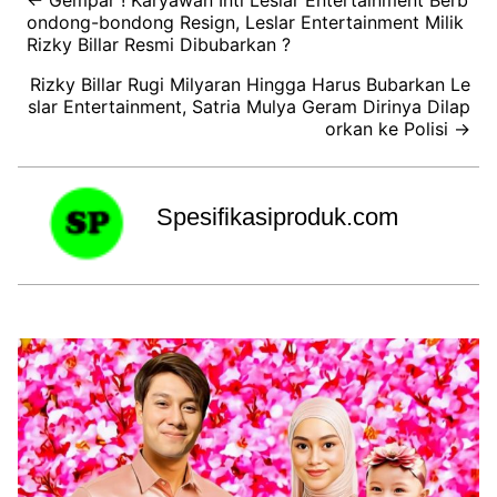
← Gempar ! Karyawan Inti Leslar Entertainment Berb
ondong-bondong Resign, Leslar Entertainment Milik
Rizky Billar Resmi Dibubarkan ?
Rizky Billar Rugi Milyaran Hingga Harus Bubarkan Le
slar Entertainment, Satria Mulya Geram Dirinya Dilap
orkan ke Polisi →
Spesifikasiproduk.com