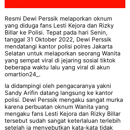
Resmi Dewi Perssik melaporkan oknum
yang diduga fans Lesti Kejora dan Rizky
Billar ke Polisi. Tepat pada hari Senin,
tanggal 31 Oktober 2022, Dewi Perssik
mendatangi kantor polisi polres Jakarta
Selatan untuk melaporkan seorang Wanita
yang sempat viral di jejaring sosial tiktok
beberapa waktu lalu yang viral di akun
omartion24_.
Ia didampingi oleh pengacaranya yakni
Sandy Arifin datang langsung ke kantor
polisi. Dewi Perssik mengaku sangat murka
karena perbuatan oknum Wanita yang
mengaku fans Lesti Kejora dan Rizky Billar
tersebut sudah sangat keterlaluan terlebih
setelah ia menyebutkan kata-kata tidak