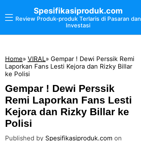
Spesifikasiproduk.com
Review Produk-produk Terlaris di Pasaran dan
Investasi
Home
VIRAL
Gempar ! Dewi Perssik Remi
Laporkan Fans Lesti Kejora dan Rizky Billar
ke Polisi
Gempar ! Dewi Perssik
Remi Laporkan Fans Lesti
Kejora dan Rizky Billar ke
Polisi
Published by
Spesifikasiproduk.com
on