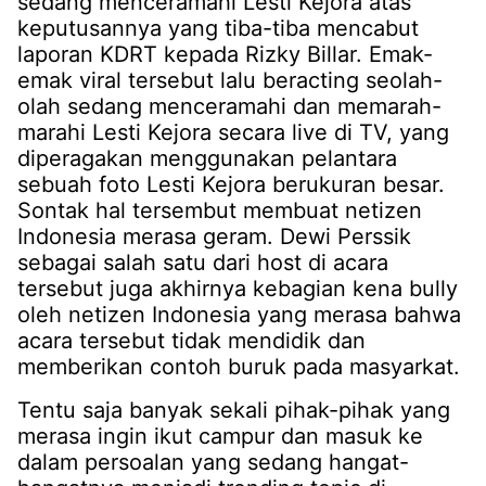
sedang menceramahi Lesti Kejora atas
keputusannya yang tiba-tiba mencabut
laporan KDRT kepada Rizky Billar. Emak-
emak viral tersebut lalu beracting seolah-
olah sedang menceramahi dan memarah-
marahi Lesti Kejora secara live di TV, yang
diperagakan menggunakan pelantara
sebuah foto Lesti Kejora berukuran besar.
Sontak hal tersembut membuat netizen
Indonesia merasa geram. Dewi Perssik
sebagai salah satu dari host di acara
tersebut juga akhirnya kebagian kena bully
oleh netizen Indonesia yang merasa bahwa
acara tersebut tidak mendidik dan
memberikan contoh buruk pada masyarkat.
Tentu saja banyak sekali pihak-pihak yang
merasa ingin ikut campur dan masuk ke
dalam persoalan yang sedang hangat-