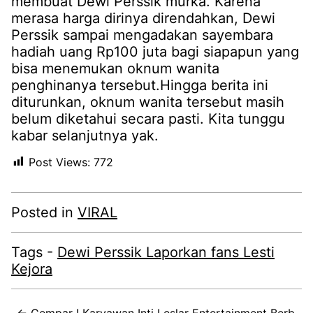
membuat Dewi Perssik murka. Karena
merasa harga dirinya direndahkan, Dewi
Perssik sampai mengadakan sayembara
hadiah uang Rp100 juta bagi siapapun yang
bisa menemukan oknum wanita
penghinanya tersebut.Hingga berita ini
diturunkan, oknum wanita tersebut masih
belum diketahui secara pasti. Kita tunggu
kabar selanjutnya yak.
Post Views:
772
Posted in
VIRAL
Tags -
Dewi Perssik Laporkan fans Lesti
Kejora