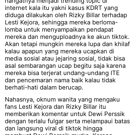
hangatnya menjadi trending topic di
internet kala itu yakni kasus KDRT yang
diduga dilakukan oleh Rizky Billar terhadap
Lesti Kejora, sehingga mereka berloma-
lomba untuk menyampaikan pendapat
mereka dan menguploadnya ke akun tiktok.
Akan tetapi mungkin mereka lupa dan khilaf
kalau apapun yang mereka ucapkan di
media sosial atau jejaring sosial, tidak bisa
asal sembarangan ucap begitu saja karena
mereka bisa terjerat undang-undang ITE
dan pencemaran nama baik kalau tidak
berhati-hati dalam berucap.
Nahasnya, oknum wanita yang mengaku
fans Lesti Kejora dan Rizky Billar itu
memberikan komentar untuk Dewi Perssik
dengan terlalu fulgar serta melampaui batas
dan langsung viral di tiktok hingga