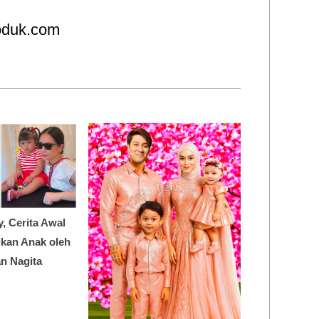
roduk.com
y, Cerita Awal
dikan Anak oleh
n Nagita