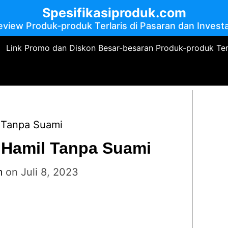
Spesifikasiproduk.com
eview Produk-produk Terlaris di Pasaran dan Investa
Link Promo dan Diskon Besar-besaran Produk-produk Te
l Tanpa Suami
 Hamil Tanpa Suami
m
on
Juli 8, 2023