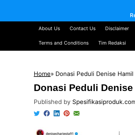
R
About Us
Contact Us
Disclaimer
Terms and Conditions
Tim Redaksi
Home
Donasi Peduli Denise Hami
Donasi Peduli Denise
Published by
Spesifikasiproduk.co