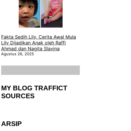
Fakta Sedih Lily, Cerita Awal Mula
Lily Dijadikan Anak oleh Raffi
Ahmad dan Nagita Slavina
Agustus 26, 2025
MY BLOG TRAFFICT
SOURCES
ARSIP