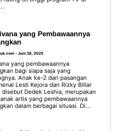
..
Tivana yang Pembawaannya
angkan
duk.com
-
Juni 28, 2025
vana yang pembawaannya
kan bagi siapa saja yang
nya. Anak ke-2 dari pasangan
menal Lesti Kejora dan Rizky Billar
a disebut Dedek Leshia, merupakan
u anak artis yang pembawaannya
an dalam berbagai situasi. Di...