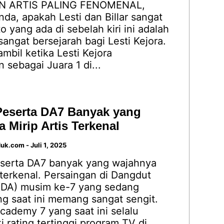
 ARTIS PALING FENOMENAL,
da, apakah Lesti dan Billar sangat
to yang ada di sebelah kiri ini adalah
sangat bersejarah bagi Lesti Kejora.
ambil ketika Lesti Kejora
sebagai Juara 1 di...
Peserta DA7 Banyak yang
 Mirip Artis Terkenal
duk.com
-
Juli 1, 2025
serta DA7 banyak yang wajahnya
s terkenal. Persaingan di Dangdut
DA) musim ke-7 yang sedang
g saat ini memang sangat sengit.
ademy 7 yang saat ini selalu
rating tertinggi program TV di