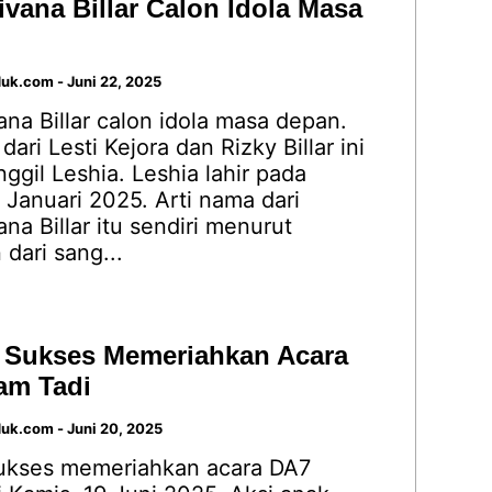
ivana Billar Calon Idola Masa
duk.com
-
Juni 22, 2025
ana Billar calon idola masa depan.
ari Lesti Kejora dan Rizky Billar ini
nggil Leshia. Leshia lahir pada
 Januari 2025. Arti nama dari
ana Billar itu sendiri menurut
 dari sang...
 Sukses Memeriahkan Acara
am Tadi
duk.com
-
Juni 20, 2025
ukses memeriahkan acara DA7