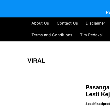
R
About Us
Contact Us
Disclaimer
Terms and Conditions
Tim Redaksi
VIRAL
Pasangan
Lesti Ke
Spesifikasipro