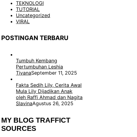
TEKNOLOGI
TUTORIAL
Uncategorized
VIRAL
POSTINGAN TERBARU
Tumbuh Kembang
Pertumbuhan Leshia
Tivana
September 11, 2025
Fakta Sedih Lily, Cerita Awal
Mula Lily Dijadikan Anak
oleh Raffi Ahmad dan Nagita
Slavina
Agustus 26, 2025
MY BLOG TRAFFICT
SOURCES