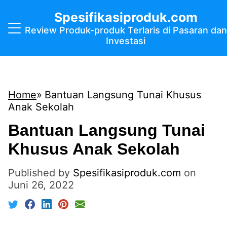
Spesifikasiproduk.com
Review Produk-produk Terlaris di Pasaran dan
Investasi
Home
Bantuan Langsung Tunai Khusus
Anak Sekolah
Bantuan Langsung Tunai
Khusus Anak Sekolah
Published by
Spesifikasiproduk.com
on
Juni 26, 2022