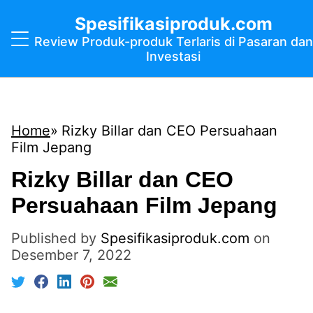
Spesifikasiproduk.com
Review Produk-produk Terlaris di Pasaran dan
Investasi
Home
Rizky Billar dan CEO Persuahaan
Film Jepang
Rizky Billar dan CEO
Persuahaan Film Jepang
Published by
Spesifikasiproduk.com
on
Desember 7, 2022