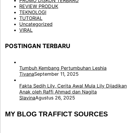
PROMO DISKON TERBARU
REVIEW PRODUK
TEKNOLOGI
TUTORIAL
Uncategorized
VIRAL
POSTINGAN TERBARU
Tumbuh Kembang Pertumbuhan Leshia
Tivana
September 11, 2025
Fakta Sedih Lily, Cerita Awal Mula Lily Dijadikan
Anak oleh Raffi Ahmad dan Nagita
Slavina
Agustus 26, 2025
MY BLOG TRAFFICT SOURCES