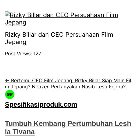
Rizky Billar dan CEO Persuahaan Film
Jepang
Post Views:
127
← Bertemu CEO Film Jepang, Rizky Billar Siap Main Fil
m Jepang? Netizen Pertanyakan Nasib Lesti Kejora?
Spesifikasiproduk.com
Tumbuh Kembang Pertumbuhan Lesh
ia Tivana