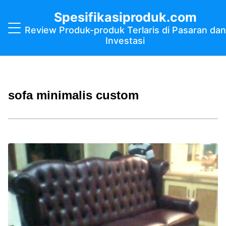
Spesifikasiproduk.com
Review Produk-produk Terlaris di Pasaran dan
Investasi
sofa minimalis custom