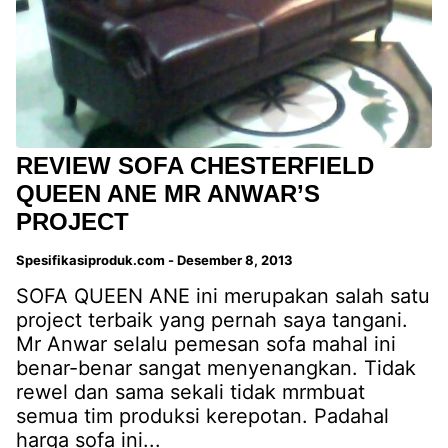
REVIEW SOFA CHESTERFIELD
QUEEN ANE MR ANWAR’S
PROJECT
Spesifikasiproduk.com
-
Desember 8, 2013
SOFA QUEEN ANE ini merupakan salah satu
project terbaik yang pernah saya tangani.
Mr Anwar selalu pemesan sofa mahal ini
benar-benar sangat menyenangkan. Tidak
rewel dan sama sekali tidak mrmbuat
semua tim produksi kerepotan. Padahal
harga sofa ini...