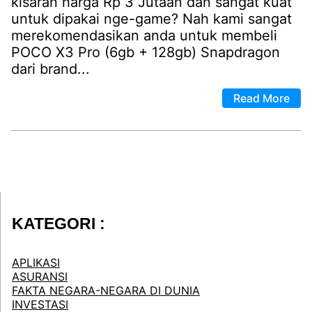
kisaran harga Rp 3 Jutaan dan sangat kuat
untuk dipakai nge-game? Nah kami sangat
merekomendasikan anda untuk membeli
POCO X3 Pro (6gb + 128gb) Snapdragon
dari brand...
Read More
KATEGORI :
APLIKASI
ASURANSI
FAKTA NEGARA-NEGARA DI DUNIA
INVESTASI