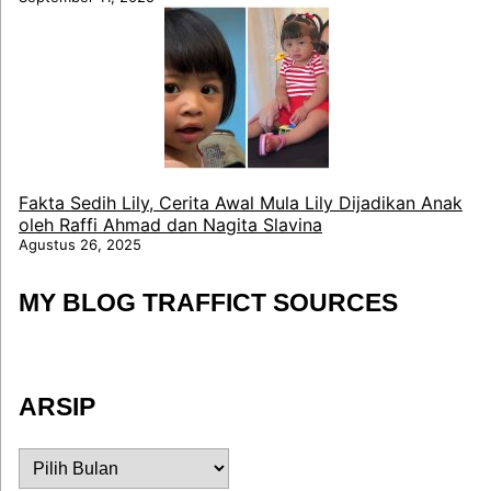
Fakta Sedih Lily, Cerita Awal Mula Lily Dijadikan Anak
oleh Raffi Ahmad dan Nagita Slavina
Agustus 26, 2025
MY BLOG TRAFFICT SOURCES
ARSIP
ARSIP