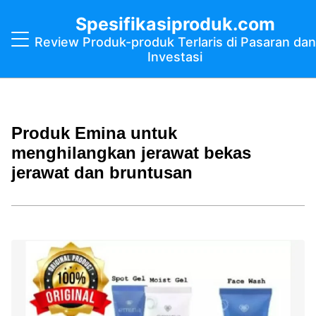
Spesifikasiproduk.com
Review Produk-produk Terlaris di Pasaran dan
Investasi
Produk Emina untuk
menghilangkan jerawat bekas
jerawat dan bruntusan