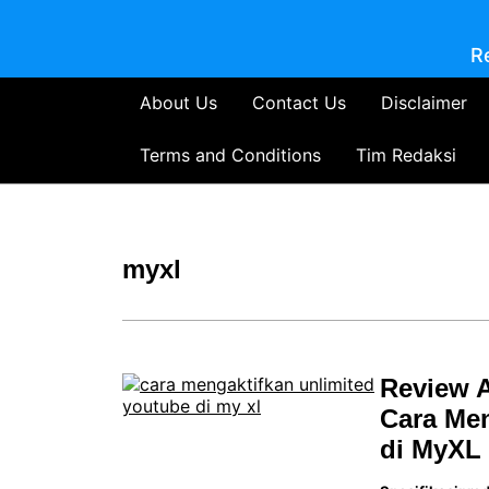
R
About Us
Contact Us
Disclaimer
Terms and Conditions
Tim Redaksi
myxl
Review A
Cara Men
di MyXL