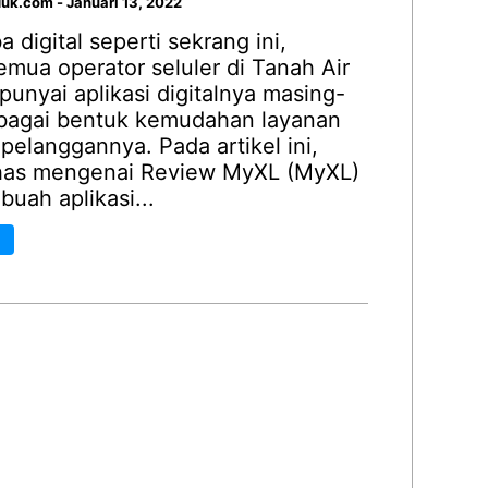
duk.com
-
Januari 13, 2022
a digital seperti sekrang ini,
emua operator seluler di Tanah Air
unyai aplikasi digitalnya masing-
bagai bentuk kemudahan layanan
pelanggannya. Pada artikel ini,
has mengenai Review MyXL (MyXL)
buah aplikasi...