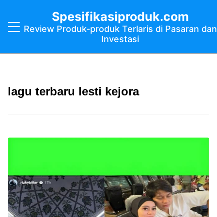
Spesifikasiproduk.com
Review Produk-produk Terlaris di Pasaran dan
Investasi
lagu terbaru lesti kejora