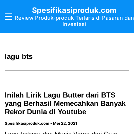
Spesifikasiproduk.com
Review Produk-produk Terlaris di Pasaran dan
Investasi
lagu bts
Inilah Lirik Lagu Butter dari BTS
yang Berhasil Memecahkan Banyak
Rekor Dunia di Youtube
Spesifikasiproduk.com
-
Mei 22, 2021