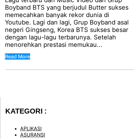
Lagu terbaru dan Music Video dari Grup
Boyband BTS yang berjudul Butter sukses
memecahkan banyak rekor dunia di
Youtube. Lagi dan lagi, Grup Boyband asal
negeri Gingseng, Korea BTS sukses besar
dengan lagu-lagu terbarunya. Setelah
menorehkan prestasi memukau...
Read More
KATEGORI :
APLIKASI
ASURANSI