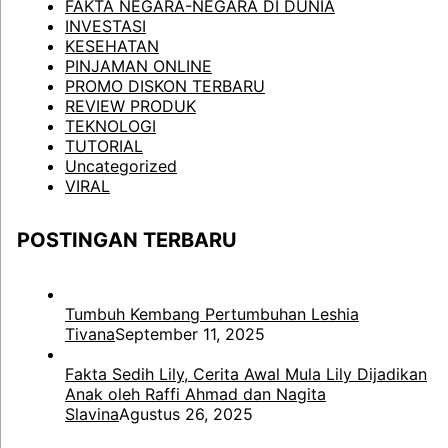
FAKTA NEGARA-NEGARA DI DUNIA
INVESTASI
KESEHATAN
PINJAMAN ONLINE
PROMO DISKON TERBARU
REVIEW PRODUK
TEKNOLOGI
TUTORIAL
Uncategorized
VIRAL
POSTINGAN TERBARU
Tumbuh Kembang Pertumbuhan Leshia
Tivana
September 11, 2025
Fakta Sedih Lily, Cerita Awal Mula Lily Dijadikan
Anak oleh Raffi Ahmad dan Nagita
Slavina
Agustus 26, 2025