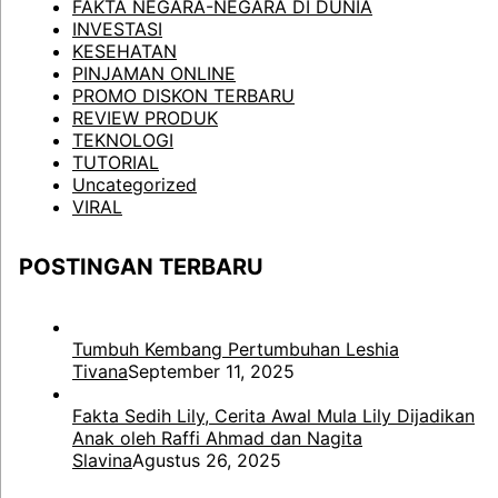
FAKTA NEGARA-NEGARA DI DUNIA
INVESTASI
KESEHATAN
PINJAMAN ONLINE
PROMO DISKON TERBARU
REVIEW PRODUK
TEKNOLOGI
TUTORIAL
Uncategorized
VIRAL
POSTINGAN TERBARU
Tumbuh Kembang Pertumbuhan Leshia
Tivana
September 11, 2025
Fakta Sedih Lily, Cerita Awal Mula Lily Dijadikan
Anak oleh Raffi Ahmad dan Nagita
Slavina
Agustus 26, 2025