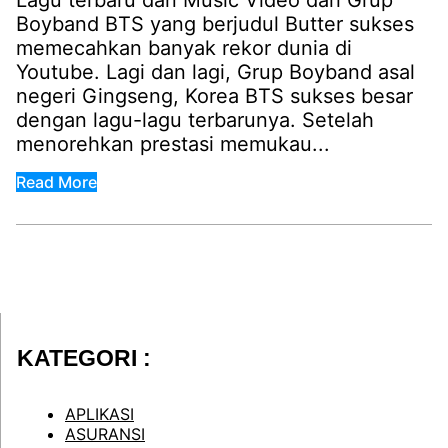
Lagu terbaru dan Music Video dari Grup
Boyband BTS yang berjudul Butter sukses
memecahkan banyak rekor dunia di
Youtube. Lagi dan lagi, Grup Boyband asal
negeri Gingseng, Korea BTS sukses besar
dengan lagu-lagu terbarunya. Setelah
menorehkan prestasi memukau...
Read More
KATEGORI :
APLIKASI
ASURANSI