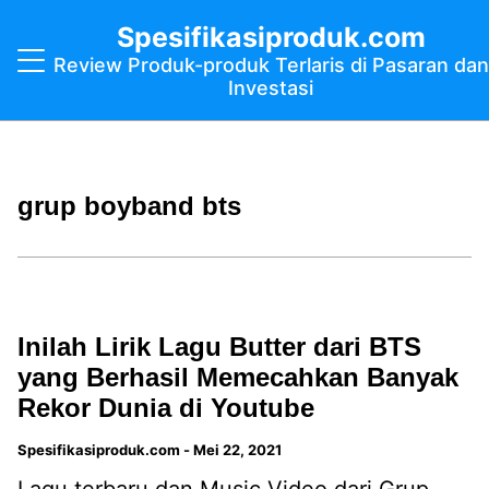
Spesifikasiproduk.com
Review Produk-produk Terlaris di Pasaran dan
Investasi
grup boyband bts
Inilah Lirik Lagu Butter dari BTS
yang Berhasil Memecahkan Banyak
Rekor Dunia di Youtube
Spesifikasiproduk.com
-
Mei 22, 2021