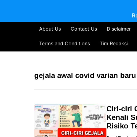
R
About Us
Contact Us
Disclaimer
Terms and Conditions
Tim Redaksi
gejala awal covid varian baru
Ciri-cir
Kenali S
Risiko T