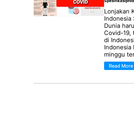
Spesifikasipro
Lonjakan K
Indonesia 
Dunia har
Covid-19, 
di Indones
Indonesia 
minggu tera
Read More