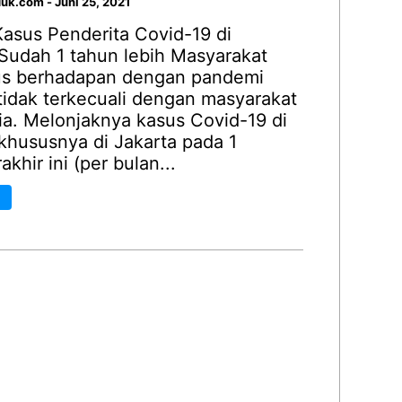
duk.com
-
Juni 25, 2021
asus Penderita Covid-19 di
Sudah 1 tahun lebih Masyarakat
us berhadapan dengan pandemi
tidak terkecuali dengan masyarakat
ia. Melonjaknya kasus Covid-19 di
khususnya di Jakarta pada 1
khir ini (per bulan...