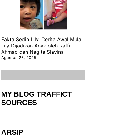
Fakta Sedih Lily, Cerita Awal Mula
Lily Dijadikan Anak oleh Raffi
Ahmad dan Nagita Slavina
Agustus 26, 2025
MY BLOG TRAFFICT
SOURCES
ARSIP