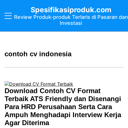
Spesifikasiproduk.com
Review Produk-produk Terlaris di Pasaran dan
Investasi
contoh cv indonesia
Download Contoh CV Format
Terbaik ATS Friendly dan Disenangi
Para HRD Perusahaan Serta Cara
Ampuh Menghadapi Interview Kerja
Agar Diterima