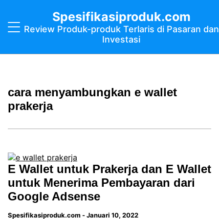
Spesifikasiproduk.com
Review Produk-produk Terlaris di Pasaran dan
Investasi
cara menyambungkan e wallet
prakerja
E Wallet untuk Prakerja dan E Wallet
untuk Menerima Pembayaran dari
Google Adsense
Spesifikasiproduk.com
-
Januari 10, 2022