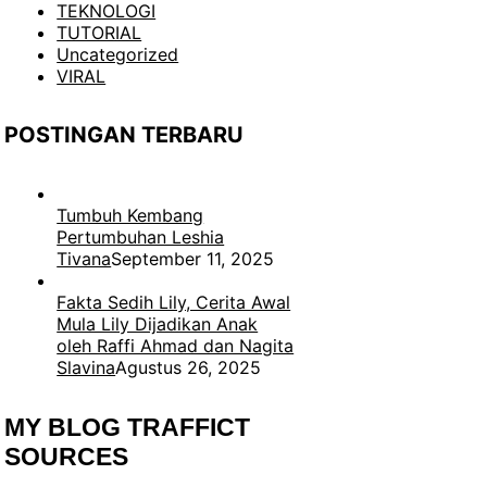
TEKNOLOGI
TUTORIAL
Uncategorized
VIRAL
POSTINGAN TERBARU
Tumbuh Kembang
Pertumbuhan Leshia
Tivana
September 11, 2025
Fakta Sedih Lily, Cerita Awal
Mula Lily Dijadikan Anak
oleh Raffi Ahmad dan Nagita
Slavina
Agustus 26, 2025
MY BLOG TRAFFICT
SOURCES