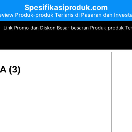
Spesifikasiproduk.com
eview Produk-produk Terlaris di Pasaran dan Investa
Link Promo dan Diskon Besar-besaran Produk-produk Te
 (3)