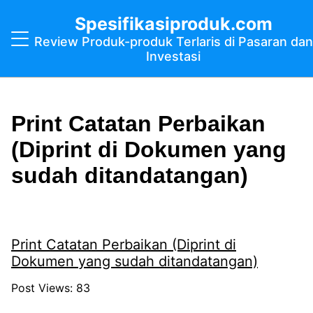
Spesifikasiproduk.com
Review Produk-produk Terlaris di Pasaran dan
Investasi
Print Catatan Perbaikan
(Diprint di Dokumen yang
sudah ditandatangan)
Print Catatan Perbaikan (Diprint di
Dokumen yang sudah ditandatangan)
Post Views:
83