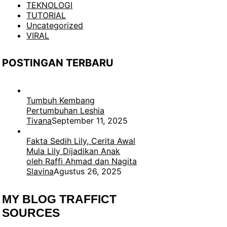
TEKNOLOGI
TUTORIAL
Uncategorized
VIRAL
POSTINGAN TERBARU
Tumbuh Kembang
Pertumbuhan Leshia
Tivana
September 11, 2025
Fakta Sedih Lily, Cerita Awal
Mula Lily Dijadikan Anak
oleh Raffi Ahmad dan Nagita
Slavina
Agustus 26, 2025
MY BLOG TRAFFICT
SOURCES