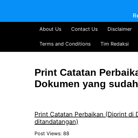
R
About Us
Contact Us
Disclaimer
Terms and Conditions
Tim Redaksi
Print Catatan Perbaika
Dokumen yang sudah 
Print Catatan Perbaikan (Diprint d
ditandatangan)
Post Views:
88