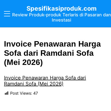
Spesifikasiproduk.com
Review Produk-produk Terlaris di Pasaran dan
Investasi
Invoice Penawaran Harga
Sofa dari Ramdani Sofa
(Mei 2026)
Invoice Penawaran Harga Sofa dari
Ramdani Sofa (Mei 2026)
Post Views:
47