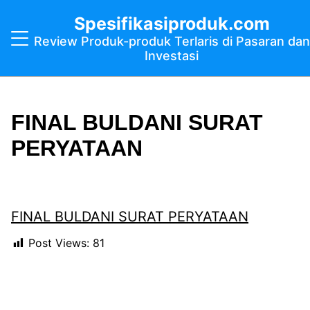
Spesifikasiproduk.com
Review Produk-produk Terlaris di Pasaran dan
Investasi
FINAL BULDANI SURAT
PERYATAAN
FINAL BULDANI SURAT PERYATAAN
Post Views:
81