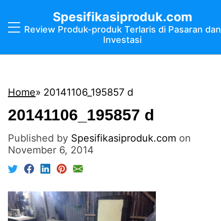
Spesifikasiproduk.com
Review Produk-produk Terlaris di Pasaran dan
Investasi
Home
20141106_195857 d
20141106_195857 d
Published by
Spesifikasiproduk.com
on
November 6, 2014