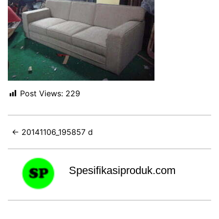
Post Views:
229
← 20141106_195857 d
Spesifikasiproduk.com