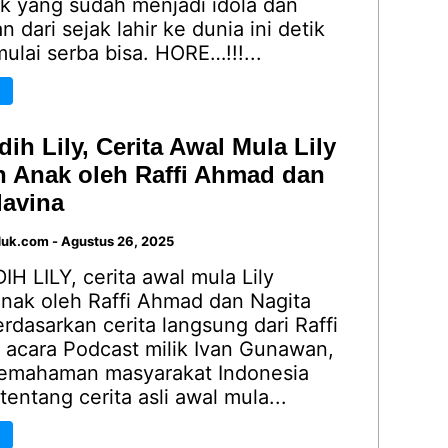
k yang sudah menjadi idola dan
an dari sejak lahir ke dunia ini detik
mulai serba bisa. HORE…!!!...
dih Lily, Cerita Awal Mula Lily
n Anak oleh Raffi Ahmad dan
lavina
duk.com
-
Agustus 26, 2025
H LILY, cerita awal mula Lily
anak oleh Raffi Ahmad dan Nagita
erdasarkan cerita langsung dari Raffi
 acara Podcast milik Ivan Gunawan,
pemahaman masyarakat Indonesia
tentang cerita asli awal mula...