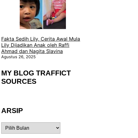
Fakta Sedih Lily, Cerita Awal Mula
Lily Dijadikan Anak oleh Raffi
Ahmad dan Nagita Slavina
Agustus 26, 2025
MY BLOG TRAFFICT
SOURCES
ARSIP
ARSIP