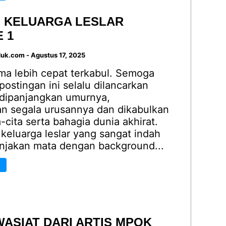
I KELUARGA LESLAR
 1
duk.com
-
Agustus 17, 2025
ma lebih cepat terkabul. Semoga
 postingan ini selalu dilancarkan
 dipanjangkan umurnya,
n segala urusannya dan dikabulkan
-cita serta bahagia dunia akhirat.
keluarga leslar yang sangat indah
jakan mata dengan background...
WASIAT DARI ARTIS MPOK