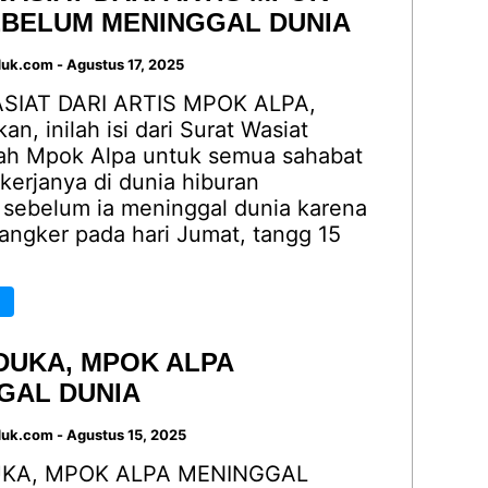
EBELUM MENINGGAL DUNIA
duk.com
-
Agustus 17, 2025
SIAT DARI ARTIS MPOK ALPA,
n, inilah isi dari Surat Wasiat
h Mpok Alpa untuk semua sahabat
kerjanya di dunia hiburan
 sebelum ia meninggal dunia karena
angker pada hari Jumat, tangg 15
DUKA, MPOK ALPA
GAL DUNIA
duk.com
-
Agustus 15, 2025
KA, MPOK ALPA MENINGGAL